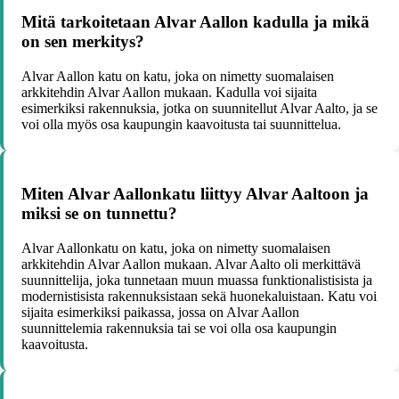
Mitä tarkoitetaan Alvar Aallon kadulla ja mikä
on sen merkitys?
Alvar Aallon katu on katu, joka on nimetty suomalaisen
arkkitehdin Alvar Aallon mukaan. Kadulla voi sijaita
esimerkiksi rakennuksia, jotka on suunnitellut Alvar Aalto, ja se
voi olla myös osa kaupungin kaavoitusta tai suunnittelua.
Miten Alvar Aallonkatu liittyy Alvar Aaltoon ja
miksi se on tunnettu?
Alvar Aallonkatu on katu, joka on nimetty suomalaisen
arkkitehdin Alvar Aallon mukaan. Alvar Aalto oli merkittävä
suunnittelija, joka tunnetaan muun muassa funktionalistisista ja
modernistisista rakennuksistaan sekä huonekaluistaan. Katu voi
sijaita esimerkiksi paikassa, jossa on Alvar Aallon
suunnittelemia rakennuksia tai se voi olla osa kaupungin
kaavoitusta.