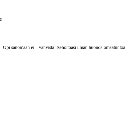
e
Opi sanomaan ei – vahvista itsehoitoasi ilman huonoa omaatuntoa