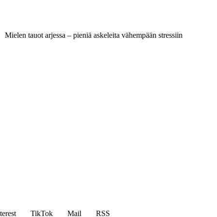
Mielen tauot arjessa – pieniä askeleita vähempään stressiin
terest
TikTok
Mail
RSS