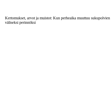
Kertomukset, arvot ja muistot: Kun perheaika muuttuu sukupolvien
väliseksi perinnöksi