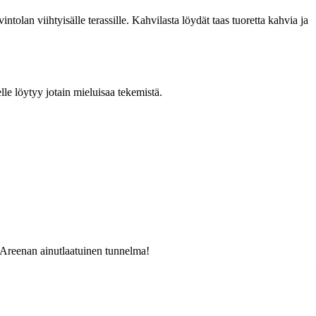
tolan viihtyisälle terassille. Kahvilasta löydät taas tuoretta kahvia ja
lle löytyy jotain mieluisaa tekemistä.
o Areenan ainutlaatuinen tunnelma!