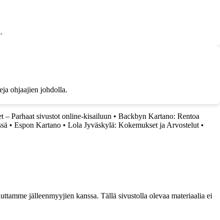
.
eja ohjaajien johdolla.
et – Parhaat sivustot online-kisailuun
•
Backbyn Kartano: Rentoa
ssä
•
Espon Kartano
•
Lola Jyväskylä: Kokemukset ja Arvostelut
•
ttamme jälleenmyyjien kanssa. Tällä sivustolla olevaa materiaalia ei