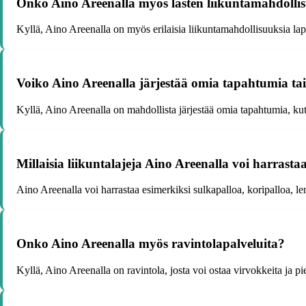
Onko Aino Areenalla myös lasten liikuntamahdolli
Kyllä, Aino Areenalla on myös erilaisia liikuntamahdollisuuksia laps
Voiko Aino Areenalla järjestää omia tapahtumia tai
Kyllä, Aino Areenalla on mahdollista järjestää omia tapahtumia, kut
Millaisia liikuntalajeja Aino Areenalla voi harrasta
Aino Areenalla voi harrastaa esimerkiksi sulkapalloa, koripalloa, lent
Onko Aino Areenalla myös ravintolapalveluita?
Kyllä, Aino Areenalla on ravintola, josta voi ostaa virvokkeita ja p