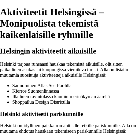
Aktiviteetit Helsingissä –
Monipuolista tekemistä
kaikenlaisille ryhmille
Helsingin aktiviteetit aikuisille
Helsinki tarjoaa runsaasti hauskaa tekemistä aikuisille, olit sitten
paikallinen asukas tai kaupungissa vieraileva turisti. Alla on listattu
muutamia suosittuja aktiviteetteja aikuisille Helsingissä:
Saunominen Allas Sea Poolilla
Kierros Suomenlinnassa
Illallinen ravintolassa kauniin merinäkymän äärellä
Shoppailua Design Districtilla
Helsinki aktiviteetit pariskunnille
Helsinki on idyllinen paikka romanttisille retkille pariskunnille. Alla on
muutama ehdotus hauskaan tekemiseen pariskunnille Helsingissä: