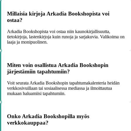
Millaisia kirjoja Arkadia Bookshopista voi
ostaa?
Arkadia Bookshopista voi ostaa niin kaunokirjallisuutta,
tietokirjoja, lastenkirjoja kuin runoja ja sarjakuvia. Valikoima on
laaja ja monipuolinen.
Miten voin osallistua Arkadia Bookshopin
järjestämiin tapahtumiin?
Voit seurata Arkadia Bookshopin tapahtumakalenteria heidän
verkkosivuillaan tai sosiaalisessa mediassa ja ilmoittautua
mukaan haluamiisi tapahtumiin.
Onko Arkadia Bookshopilla myös
verkkokauppaa?