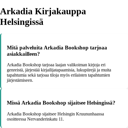
Arkadia Kirjakauppa
Helsingissä
Mitä palveluita Arkadia Bookshop tarjoaa
asiakkailleen?
Arkadia Bookshop tarjoaa laajan valikoiman kirjoja eri
genreistä, järjestää kirjailijatapaamisia, lukupiirejä ja muita
tapahtumia sekä tarjoaa tiloja myös erilaisten tapahtumien
järjestämiseen.
Missä Arkadia Bookshop sijaitsee Helsingissä?
Arkadia Bookshop sijaitsee Helsingin Kruununhaassa
osoitteessa Nervanderinkatu 11.