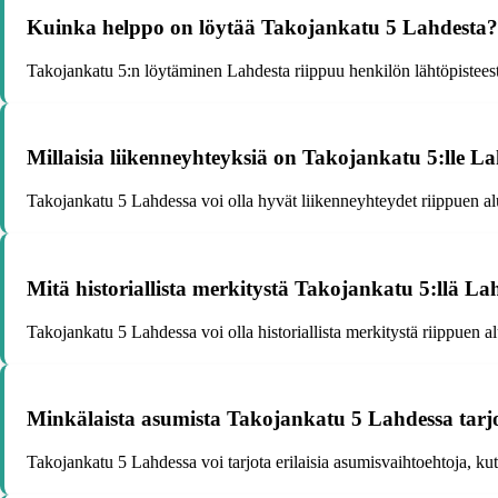
Kuinka helppo on löytää Takojankatu 5 Lahdesta?
Takojankatu 5:n löytäminen Lahdesta riippuu henkilön lähtöpisteestä 
Millaisia liikenneyhteyksiä on Takojankatu 5:lle L
Takojankatu 5 Lahdessa voi olla hyvät liikenneyhteydet riippuen alue
Mitä historiallista merkitystä Takojankatu 5:llä Lah
Takojankatu 5 Lahdessa voi olla historiallista merkitystä riippuen al
Minkälaista asumista Takojankatu 5 Lahdessa tarj
Takojankatu 5 Lahdessa voi tarjota erilaisia asumisvaihtoehtoja, k