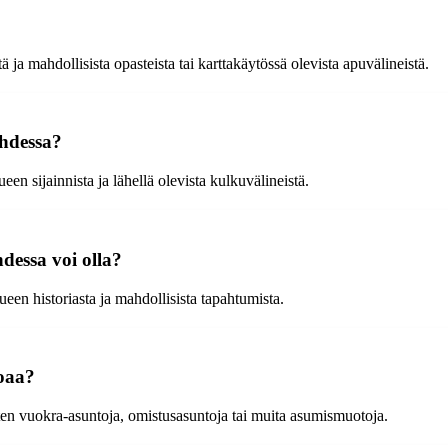
ja mahdollisista opasteista tai karttakäytössä olevista apuvälineistä.
ahdessa?
en sijainnista ja lähellä olevista kulkuvälineistä.
dessa voi olla?
ueen historiasta ja mahdollisista tapahtumista.
oaa?
uten vuokra-asuntoja, omistusasuntoja tai muita asumismuotoja.