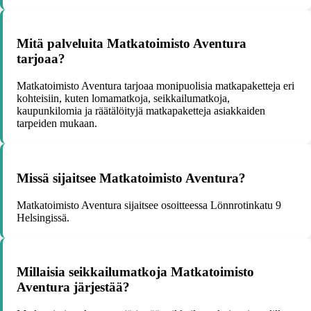
Mitä palveluita Matkatoimisto Aventura
tarjoaa?
Matkatoimisto Aventura tarjoaa monipuolisia matkapaketteja eri
kohteisiin, kuten lomamatkoja, seikkailumatkoja,
kaupunkilomia ja räätälöityjä matkapaketteja asiakkaiden
tarpeiden mukaan.
Missä sijaitsee Matkatoimisto Aventura?
Matkatoimisto Aventura sijaitsee osoitteessa Lönnrotinkatu 9
Helsingissä.
Millaisia seikkailumatkoja Matkatoimisto
Aventura järjestää?