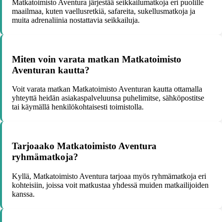
Matkatoimisto Aventura järjestää seikkailumatkoja eri puolille
maailmaa, kuten vaellusretkiä, safareita, sukellusmatkoja ja
muita adrenaliinia nostattavia seikkailuja.
Miten voin varata matkan Matkatoimisto
Aventuran kautta?
Voit varata matkan Matkatoimisto Aventuran kautta ottamalla
yhteyttä heidän asiakaspalveluunsa puhelimitse, sähköpostitse
tai käymällä henkilökohtaisesti toimistolla.
Tarjoaako Matkatoimisto Aventura
ryhmämatkoja?
Kyllä, Matkatoimisto Aventura tarjoaa myös ryhmämatkoja eri
kohteisiin, joissa voit matkustaa yhdessä muiden matkailijoiden
kanssa.