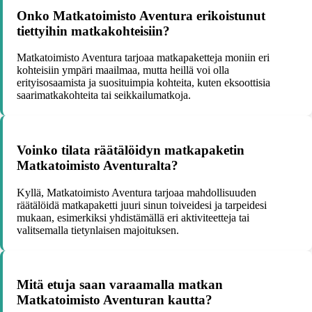
Onko Matkatoimisto Aventura erikoistunut
tiettyihin matkakohteisiin?
Matkatoimisto Aventura tarjoaa matkapaketteja moniin eri
kohteisiin ympäri maailmaa, mutta heillä voi olla
erityisosaamista ja suosituimpia kohteita, kuten eksoottisia
saarimatkakohteita tai seikkailumatkoja.
Voinko tilata räätälöidyn matkapaketin
Matkatoimisto Aventuralta?
Kyllä, Matkatoimisto Aventura tarjoaa mahdollisuuden
räätälöidä matkapaketti juuri sinun toiveidesi ja tarpeidesi
mukaan, esimerkiksi yhdistämällä eri aktiviteetteja tai
valitsemalla tietynlaisen majoituksen.
Mitä etuja saan varaamalla matkan
Matkatoimisto Aventuran kautta?