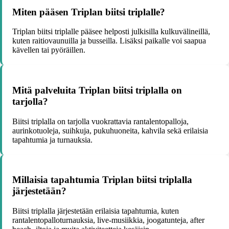
Miten pääsen Triplan biitsi triplalle?
Triplan biitsi triplalle pääsee helposti julkisilla kulkuvälineillä,
kuten raitiovaunuilla ja busseilla. Lisäksi paikalle voi saapua
kävellen tai pyöräillen.
Mitä palveluita Triplan biitsi triplalla on
tarjolla?
Biitsi triplalla on tarjolla vuokrattavia rantalentopalloja,
aurinkotuoleja, suihkuja, pukuhuoneita, kahvila sekä erilaisia
tapahtumia ja turnauksia.
Millaisia tapahtumia Triplan biitsi triplalla
järjestetään?
Biitsi triplalla järjestetään erilaisia tapahtumia, kuten
rantalentopalloturnauksia, live-musiikkia, joogatunteja, after