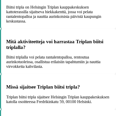
Biitsi tripla on Helsingin Triplan kauppakeskuksen
kattoterassilla sijaitseva hiekkakenttä, jossa voi pelata
rantalentopalloa ja nauttia aurinkoisista päivistä kaupungin
keskustassa.
Mitä aktiviteetteja voi harrastaa Triplan biitsi
triplalla?
Biitsi triplalla voi pelata rantalentopalloa, rentoutua
aurinkotuoleissa, osallistua erilaisiin tapahtumiin ja nauttia
virvokkeita kahvilasta.
Missä sijaitsee Triplan biitsi tripla?
Triplan biitsi tripla sijaitsee Helsingin Triplan kauppakeskuksen
katolla osoitteessa Fredrikinkatu 59, 00100 Helsinki.