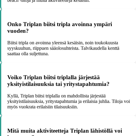
beach -iltoja ja muita aktiviteetteja kesäisin.
Onko Triplan biitsi tripla avoinna ympäri
vuoden?
Biitsi tripla on avoinna yleensä kesäisin, noin toukokuusta
syyskuuhun, riippuen sääolosuhteista. Talvikaudella kenttä
saattaa olla suljettuna.
Voiko Triplan biitsi triplalla järjestää
yksityistilaisuuksia tai yritystapahtumia?
Kyllä, Triplan biitsi triplalla on mahdollista järjestää
yksityistilaisuuksia, yritystapahtumia ja erilaisia juhlia. Tiloja voi
myös vuokrata erilaisiin tilaisuuksiin.
Mitä muita aktiviteetteja Triplan lähistöllä voi