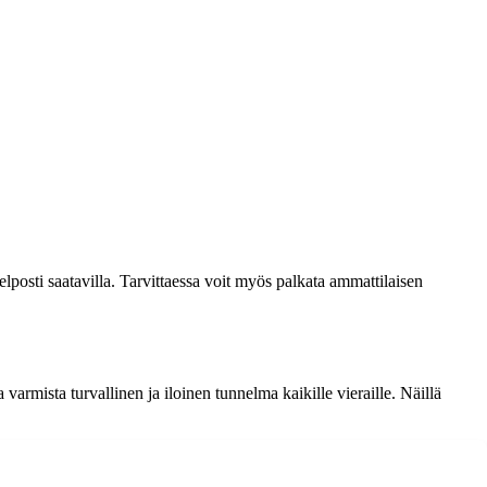
helposti saatavilla. Tarvittaessa voit myös palkata ammattilaisen
ja varmista turvallinen ja iloinen tunnelma kaikille vieraille. Näillä