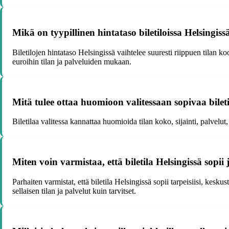
Mikä on tyypillinen hintataso biletiloissa Helsingiss
Biletilojen hintataso Helsingissä vaihtelee suuresti riippuen tilan ko
euroihin tilan ja palveluiden mukaan.
Mitä tulee ottaa huomioon valitessaan sopivaa bilet
Biletilaa valitessa kannattaa huomioida tilan koko, sijainti, palvel
Miten voin varmistaa, että biletila Helsingissä sopii 
Parhaiten varmistat, että biletila Helsingissä sopii tarpeisiisi, kesku
sellaisen tilan ja palvelut kuin tarvitset.