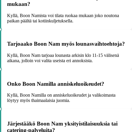
mukaan?
Kyllä, Boon Namista voi tilata ruokaa mukaan joko noutona
paikan päältä tai kotiinkuljetuksella.
Tarjoaako Boon Nam myös lounasvaihtoehtoja?
Kyllä, Boon Nam tarjoaa lounasta arkisin klo 11-15 välisenä
aikana, jolloin voi valita useista eri annoksista.
Onko Boon Namilla anniskeluoikeudet?
Kyllä, Boon Namilla on anniskeluoikeudet ja valikoimasta
löytyy myös thaimaalaisia juomia.
Järjestääkö Boon Nam yksityistilaisuuksia tai
catering-palveluita?