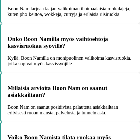
Boon Nam tarjoaa laajan valikoiman thaimaalaisia ruokalajeja,
kuten pho-keittoa, wokkeja, curryja ja erilaisia riisiruokia.
Onko Boon Namilla myös vaihtoehtoja
kasvisruokaa syöville?
Kyllä, Boon Namilla on monipuolinen valikoima kasvisruokia,
jotka sopivat myös kasvissyöjille.
Millaisia arvioita Boon Nam on saanut
asiakkailtaan?
Boon Nam on saanut positiivista palautetta asiakkailtaan
erityisesti ruoan mausta, palvelusta ja tunnelmasta.
Voiko Boon Namista tilata ruokaa myös