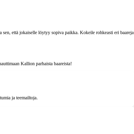
sen, että jokaiselle löytyy sopiva paikka. Kokeile rohkeasti eri baareja
nauttimaan Kallion parhaista baareista!
tumia ja teemailtoja.