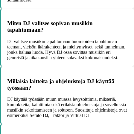
Miten DJ valitsee sopivan musiikin
tapahtumaan?
DJ valitsee musiikin tapahtumaan huomioiden tapahtuman
teeman, yleisön ikärakenteen ja mieltymykset, sekä tunnelman,
jonka haluaa luoda. Hyvä DJ osaa sovittaa musiikin eri
genreistä ja aikakausilta yhteen sulavaksi kokonaisuudeksi.
Millaisia laitteita ja ohjelmistoja DJ käyttää
työssään?
DJ käyttää työssään muun muassa levysoittimia, mikseriä,
kuulokkeita, kaiuttimia sekä erilaisia ohjelmistoja ja sovelluksia
musiikin sekoittamiseen ja soittoon. Suosittuja ohjelmistoja ovat
esimerkiksi Serato DJ, Traktor ja Virtual DJ.