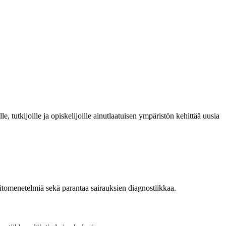
e, tutkijoille ja opiskelijoille ainutlaatuisen ympäristön kehittää uusia
hoitomenetelmiä sekä parantaa sairauksien diagnostiikkaa.