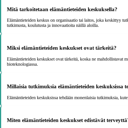
Mitä tarkoitetaan elämäntieteiden keskuksella?
Elämäntieteiden keskus on organisaatio tai laitos, joka keskittyy tutki
tutkimusta, koulutusta ja innovaatioita näillä aloilla.
Miksi elämäntieteiden keskukset ovat tärkeitä?
Elämäntieteiden keskukset ovat tärkeitä, koska ne mahdollistavat mon
bioteknologiassa.
Millaisia tutkimuksia elämäntieteiden keskuksissa 
Elämäntieteiden keskuksissa tehdään monenlaisia tutkimuksia, kuten 
Miten elämäntieteiden keskukset edistävät terveyttä