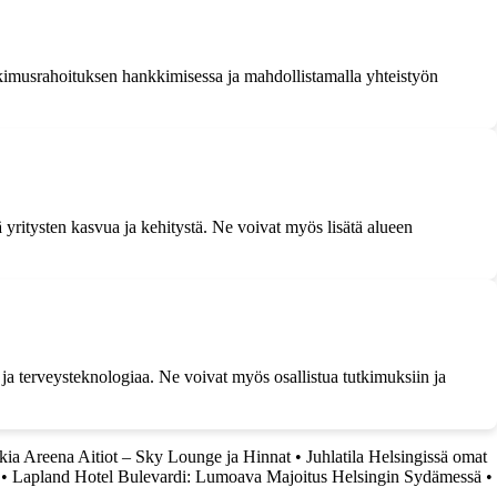
utkimusrahoituksen hankkimisessa ja mahdollistamalla yhteistyön
ä yritysten kasvua ja kehitystä. Ne voivat myös lisätä alueen
ja terveysteknologiaa. Ne voivat myös osallistua tutkimuksiin ja
ia Areena Aitiot – Sky Lounge ja Hinnat
•
Juhlatila Helsingissä omat
•
Lapland Hotel Bulevardi: Lumoava Majoitus Helsingin Sydämessä
•