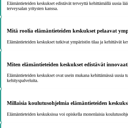
Elämäntieteiden keskukset edistävät terveyttä kehittämällä uusia lä
terveysalan yritysten kanssa.
Mitä roolia elämäntieteiden keskukset pelaavat ymp
Elämäntieteiden keskukset tutkivat ympäristön tilaa ja kehittävät ke
Miten elämäntieteiden keskukset edistävät innovaat
Elämäntieteiden keskukset ovat usein mukana kehittämässä uusia tuott
kehityspalveluita.
Millaisia koulutusohjelmia elämäntieteiden keskuksi
Elämäntieteiden keskuksissa voi opiskella monenlaisia koulutusohjelm