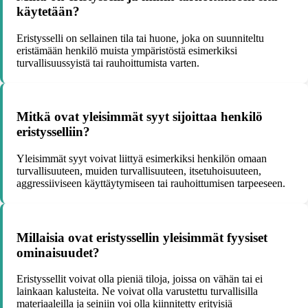
käytetään?
Eristysselli on sellainen tila tai huone, joka on suunniteltu
eristämään henkilö muista ympäristöstä esimerkiksi
turvallisuussyistä tai rauhoittumista varten.
Mitkä ovat yleisimmät syyt sijoittaa henkilö
eristysselliin?
Yleisimmät syyt voivat liittyä esimerkiksi henkilön omaan
turvallisuuteen, muiden turvallisuuteen, itsetuhoisuuteen,
aggressiiviseen käyttäytymiseen tai rauhoittumisen tarpeeseen.
Millaisia ovat eristyssellin yleisimmät fyysiset
ominaisuudet?
Eristyssellit voivat olla pieniä tiloja, joissa on vähän tai ei
lainkaan kalusteita. Ne voivat olla varustettu turvallisilla
materiaaleilla ja seiniin voi olla kiinnitetty erityisiä