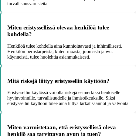
turvallisuusvarusteita.
Miten eristyssellissä olevaa henkilöä tulee
kohdella?
Henkilöä tulee kohdella aina kunnioittavasti ja inhimillisesti.
Henkilön perustarpeista, kuten ruoasta, juomasta ja wc-
käynneistä, tulee huolehtia asianmukaisesti.
Mitä riskejä liittyy eristyssellin käyttöön?
Eristyssellin käytössä voi olla riskejä esimerkiksi henkiselle
hyvinvoinnille, turvallisuudelle ja ihmisoikeuksille. Siksi
eristyssellin käyttöön tulee aina liittyä tarkat säännöt ja valvonta.
Miten varmistetaan, että eristyssellissä oleva
henkilö saa tarvittavan avun ja tuen?