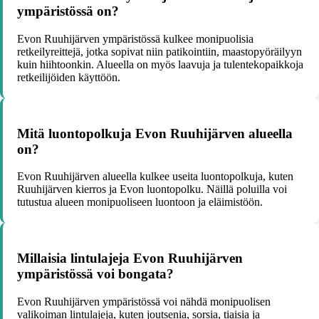
ympäristössä on?
Evon Ruuhijärven ympäristössä kulkee monipuolisia
retkeilyreittejä, jotka sopivat niin patikointiin, maastopyöräilyyn
kuin hiihtoonkin. Alueella on myös laavuja ja tulentekopaikkoja
retkeilijöiden käyttöön.
Mitä luontopolkuja Evon Ruuhijärven alueella
on?
Evon Ruuhijärven alueella kulkee useita luontopolkuja, kuten
Ruuhijärven kierros ja Evon luontopolku. Näillä poluilla voi
tutustua alueen monipuoliseen luontoon ja eläimistöön.
Millaisia lintulajeja Evon Ruuhijärven
ympäristössä voi bongata?
Evon Ruuhijärven ympäristössä voi nähdä monipuolisen
valikoiman lintulajeja, kuten joutsenia, sorsia, tiaisia ja