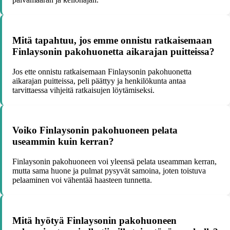
Mitä tapahtuu, jos emme onnistu ratkaisemaan
Finlaysonin pakohuonetta aikarajan puitteissa?
Jos ette onnistu ratkaisemaan Finlaysonin pakohuonetta
aikarajan puitteissa, peli päättyy ja henkilökunta antaa
tarvittaessa vihjeitä ratkaisujen löytämiseksi.
Voiko Finlaysonin pakohuoneen pelata
useammin kuin kerran?
Finlaysonin pakohuoneen voi yleensä pelata useamman kerran,
mutta sama huone ja pulmat pysyvät samoina, joten toistuva
pelaaminen voi vähentää haasteen tunnetta.
Mitä hyötyä Finlaysonin pakohuoneen