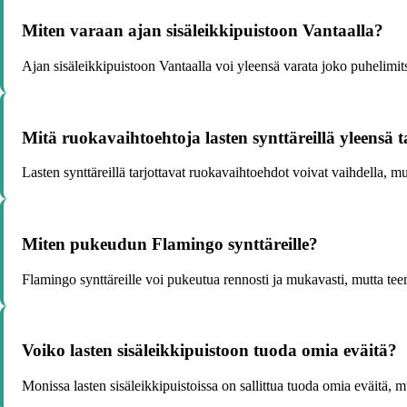
Miten varaan ajan sisäleikkipuistoon Vantaalla?
Ajan sisäleikkipuistoon Vantaalla voi yleensä varata joko puhelimit
Mitä ruokavaihtoehtoja lasten synttäreillä yleensä 
Lasten synttäreillä tarjottavat ruokavaihtoehdot voivat vaihdella, m
Miten pukeudun Flamingo synttäreille?
Flamingo synttäreille voi pukeutua rennosti ja mukavasti, mutta tee
Voiko lasten sisäleikkipuistoon tuoda omia eväitä?
Monissa lasten sisäleikkipuistoissa on sallittua tuoda omia eväitä, 