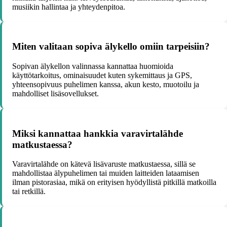
musiikin hallintaa ja yhteydenpitoa.
Miten valitaan sopiva älykello omiin tarpeisiin?
Sopivan älykellon valinnassa kannattaa huomioida
käyttötarkoitus, ominaisuudet kuten sykemittaus ja GPS,
yhteensopivuus puhelimen kanssa, akun kesto, muotoilu ja
mahdolliset lisäsovellukset.
Miksi kannattaa hankkia varavirtalähde
matkustaessa?
Varavirtalähde on kätevä lisävaruste matkustaessa, sillä se
mahdollistaa älypuhelimen tai muiden laitteiden lataamisen
ilman pistorasiaa, mikä on erityisen hyödyllistä pitkillä matkoilla
tai retkillä.