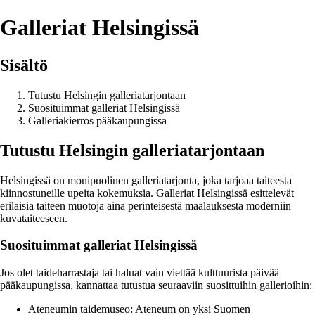
Galleriat Helsingissä
Sisältö
Tutustu Helsingin galleriatarjontaan
Suosituimmat galleriat Helsingissä
Galleriakierros pääkaupungissa
Tutustu Helsingin galleriatarjontaan
Helsingissä on monipuolinen galleriatarjonta, joka tarjoaa taiteesta
kiinnostuneille upeita kokemuksia. Galleriat Helsingissä esittelevät
erilaisia taiteen muotoja aina perinteisestä maalauksesta moderniin
kuvataiteeseen.
Suosituimmat galleriat Helsingissä
Jos olet taideharrastaja tai haluat vain viettää kulttuurista päivää
pääkaupungissa, kannattaa tutustua seuraaviin suosittuihin gallerioihin:
Ateneumin taidemuseo: Ateneum on yksi Suomen