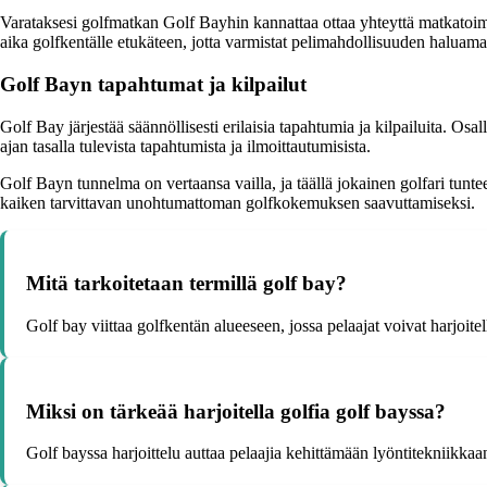
Varataksesi golfmatkan Golf Bayhin kannattaa ottaa yhteyttä matkatoimis
aika golfkentälle etukäteen, jotta varmistat pelimahdollisuuden haluama
Golf Bayn tapahtumat ja kilpailut
Golf Bay järjestää säännöllisesti erilaisia tapahtumia ja kilpailuita. Osa
ajan tasalla tulevista tapahtumista ja ilmoittautumisista.
Golf Bayn tunnelma on vertaansa vailla, ja täällä jokainen golfari tunte
kaiken tarvittavan unohtumattoman golfkokemuksen saavuttamiseksi.
Mitä tarkoitetaan termillä golf bay?
Golf bay viittaa golfkentän alueeseen, jossa pelaajat voivat harjoitell
Miksi on tärkeää harjoitella golfia golf bayssa?
Golf bayssa harjoittelu auttaa pelaajia kehittämään lyöntitekniikkaa