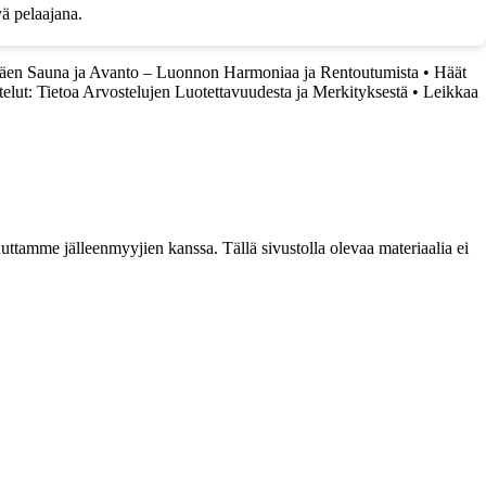
yä pelaajana.
äen Sauna ja Avanto – Luonnon Harmoniaa ja Rentoutumista
•
Häät
elut: Tietoa Arvostelujen Luotettavuudesta ja Merkityksestä
•
Leikkaa
ttamme jälleenmyyjien kanssa. Tällä sivustolla olevaa materiaalia ei