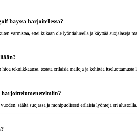
lf bayssa harjoitellessa?
kuten varmistaa, ettei kukaan ole lyöntialueella ja käyttää suojalaseja ma
eliään?
hioa tekniikkaansa, testata erilaisia mailoja ja kehittää itseluottamusta
 harjoittelumenetelmiin?
uoden, säältä suojassa ja monipuolisesti erilaisia lyöntejä eri alustoilla
a?