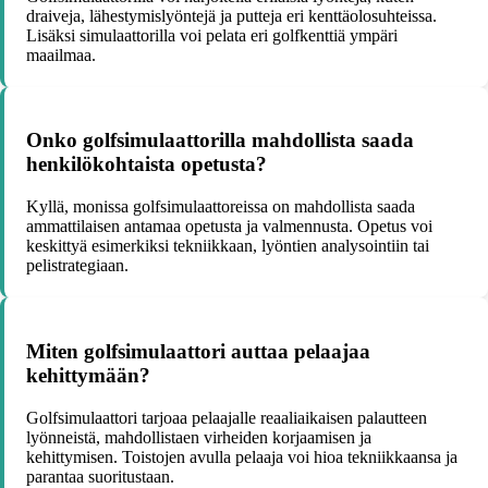
draiveja, lähestymislyöntejä ja putteja eri kenttäolosuhteissa.
Lisäksi simulaattorilla voi pelata eri golfkenttiä ympäri
maailmaa.
Onko golfsimulaattorilla mahdollista saada
henkilökohtaista opetusta?
Kyllä, monissa golfsimulaattoreissa on mahdollista saada
ammattilaisen antamaa opetusta ja valmennusta. Opetus voi
keskittyä esimerkiksi tekniikkaan, lyöntien analysointiin tai
pelistrategiaan.
Miten golfsimulaattori auttaa pelaajaa
kehittymään?
Golfsimulaattori tarjoaa pelaajalle reaaliaikaisen palautteen
lyönneistä, mahdollistaen virheiden korjaamisen ja
kehittymisen. Toistojen avulla pelaaja voi hioa tekniikkaansa ja
parantaa suoritustaan.