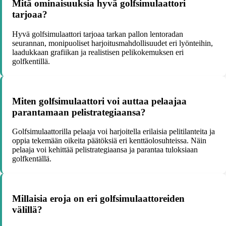
Mitä ominaisuuksia hyvä golfsimulaattori
tarjoaa?
Hyvä golfsimulaattori tarjoaa tarkan pallon lentoradan
seurannan, monipuoliset harjoitusmahdollisuudet eri lyönteihin,
laadukkaan grafiikan ja realistisen pelikokemuksen eri
golfkentillä.
Miten golfsimulaattori voi auttaa pelaajaa
parantamaan pelistrategiaansa?
Golfsimulaattorilla pelaaja voi harjoitella erilaisia pelitilanteita ja
oppia tekemään oikeita päätöksiä eri kenttäolosuhteissa. Näin
pelaaja voi kehittää pelistrategiaansa ja parantaa tuloksiaan
golfkentällä.
Millaisia eroja on eri golfsimulaattoreiden
välillä?