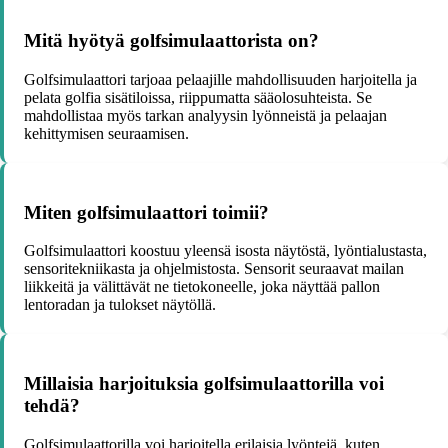
Mitä hyötyä golfsimulaattorista on?
Golfsimulaattori tarjoaa pelaajille mahdollisuuden harjoitella ja
pelata golfia sisätiloissa, riippumatta sääolosuhteista. Se
mahdollistaa myös tarkan analyysin lyönneistä ja pelaajan
kehittymisen seuraamisen.
Miten golfsimulaattori toimii?
Golfsimulaattori koostuu yleensä isosta näytöstä, lyöntialustasta,
sensoritekniikasta ja ohjelmistosta. Sensorit seuraavat mailan
liikkeitä ja välittävät ne tietokoneelle, joka näyttää pallon
lentoradan ja tulokset näytöllä.
Millaisia harjoituksia golfsimulaattorilla voi
tehdä?
Golfsimulaattorilla voi harjoitella erilaisia lyöntejä, kuten