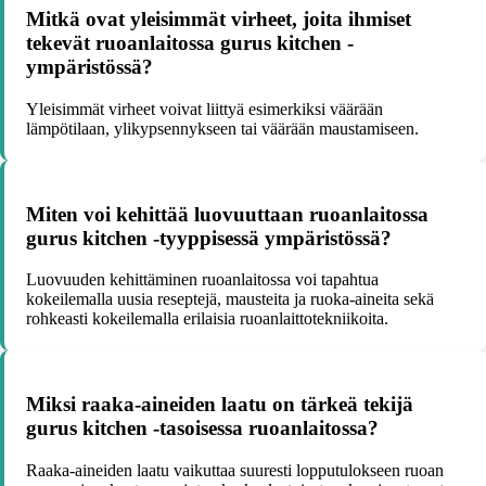
Mitkä ovat yleisimmät virheet, joita ihmiset
tekevät ruoanlaitossa gurus kitchen -
ympäristössä?
Yleisimmät virheet voivat liittyä esimerkiksi väärään
lämpötilaan, ylikypsennykseen tai väärään maustamiseen.
Miten voi kehittää luovuuttaan ruoanlaitossa
gurus kitchen -tyyppisessä ympäristössä?
Luovuuden kehittäminen ruoanlaitossa voi tapahtua
kokeilemalla uusia reseptejä, mausteita ja ruoka-aineita sekä
rohkeasti kokeilemalla erilaisia ruoanlaittotekniikoita.
Miksi raaka-aineiden laatu on tärkeä tekijä
gurus kitchen -tasoisessa ruoanlaitossa?
Raaka-aineiden laatu vaikuttaa suuresti lopputulokseen ruoan