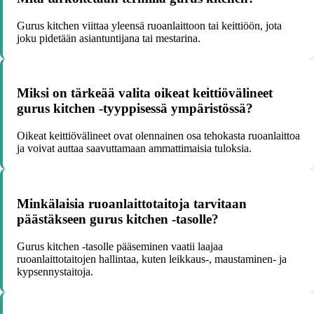
Gurus kitchen viittaa yleensä ruoanlaittoon tai keittiöön, jota
joku pidetään asiantuntijana tai mestarina.
Miksi on tärkeää valita oikeat keittiövälineet
gurus kitchen -tyyppisessä ympäristössä?
Oikeat keittiövälineet ovat olennainen osa tehokasta ruoanlaittoa
ja voivat auttaa saavuttamaan ammattimaisia tuloksia.
Minkälaisia ruoanlaittotaitoja tarvitaan
päästäkseen gurus kitchen -tasolle?
Gurus kitchen -tasolle pääseminen vaatii laajaa
ruoanlaittotaitojen hallintaa, kuten leikkaus-, maustaminen- ja
kypsennystaitoja.