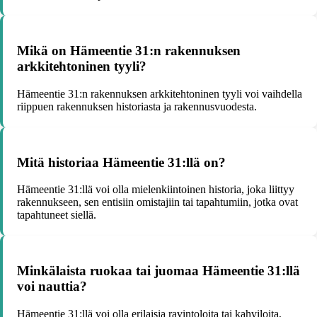
Mikä on Hämeentie 31:n rakennuksen
arkkitehtoninen tyyli?
Hämeentie 31:n rakennuksen arkkitehtoninen tyyli voi vaihdella
riippuen rakennuksen historiasta ja rakennusvuodesta.
Mitä historiaa Hämeentie 31:llä on?
Hämeentie 31:llä voi olla mielenkiintoinen historia, joka liittyy
rakennukseen, sen entisiin omistajiin tai tapahtumiin, jotka ovat
tapahtuneet siellä.
Minkälaista ruokaa tai juomaa Hämeentie 31:llä
voi nauttia?
Hämeentie 31:llä voi olla erilaisia ravintoloita tai kahviloita,