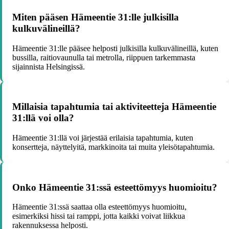
Miten pääsen Hämeentie 31:lle julkisilla
kulkuvälineillä?
Hämeentie 31:lle pääsee helposti julkisilla kulkuvälineillä, kuten
bussilla, raitiovaunulla tai metrolla, riippuen tarkemmasta
sijainnista Helsingissä.
Millaisia tapahtumia tai aktiviteetteja Hämeentie
31:llä voi olla?
Hämeentie 31:llä voi järjestää erilaisia tapahtumia, kuten
konsertteja, näyttelyitä, markkinoita tai muita yleisötapahtumia.
Onko Hämeentie 31:ssä esteettömyys huomioitu?
Hämeentie 31:ssä saattaa olla esteettömyys huomioitu,
esimerkiksi hissi tai ramppi, jotta kaikki voivat liikkua
rakennuksessa helposti.