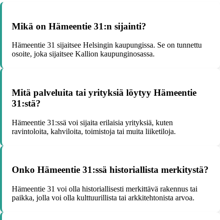
Mikä on Hämeentie 31:n sijainti?
Hämeentie 31 sijaitsee Helsingin kaupungissa. Se on tunnettu
osoite, joka sijaitsee Kallion kaupunginosassa.
Mitä palveluita tai yrityksiä löytyy Hämeentie
31:stä?
Hämeentie 31:ssä voi sijaita erilaisia yrityksiä, kuten
ravintoloita, kahviloita, toimistoja tai muita liiketiloja.
Onko Hämeentie 31:ssä historiallista merkitystä?
Hämeentie 31 voi olla historiallisesti merkittävä rakennus tai
paikka, jolla voi olla kulttuurillista tai arkkitehtonista arvoa.