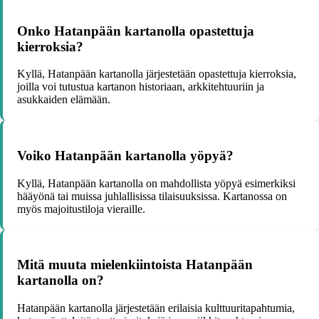
Onko Hatanpään kartanolla opastettuja
kierroksia?
Kyllä, Hatanpään kartanolla järjestetään opastettuja kierroksia,
joilla voi tutustua kartanon historiaan, arkkitehtuuriin ja
asukkaiden elämään.
Voiko Hatanpään kartanolla yöpyä?
Kyllä, Hatanpään kartanolla on mahdollista yöpyä esimerkiksi
hääyönä tai muissa juhlallisissa tilaisuuksissa. Kartanossa on
myös majoitustiloja vieraille.
Mitä muuta mielenkiintoista Hatanpään
kartanolla on?
Hatanpään kartanolla järjestetään erilaisia kulttuuritapahtumia,