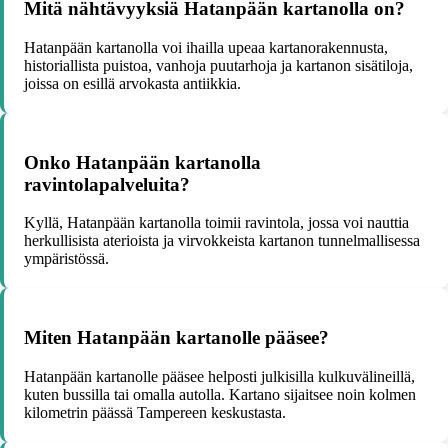
Mitä nähtävyyksiä Hatanpään kartanolla on?
Hatanpään kartanolla voi ihailla upeaa kartanorakennusta,
historiallista puistoa, vanhoja puutarhoja ja kartanon sisätiloja,
joissa on esillä arvokasta antiikkia.
Onko Hatanpään kartanolla
ravintolapalveluita?
Kyllä, Hatanpään kartanolla toimii ravintola, jossa voi nauttia
herkullisista aterioista ja virvokkeista kartanon tunnelmallisessa
ympäristössä.
Miten Hatanpään kartanolle pääsee?
Hatanpään kartanolle pääsee helposti julkisilla kulkuvälineillä,
kuten bussilla tai omalla autolla. Kartano sijaitsee noin kolmen
kilometrin päässä Tampereen keskustasta.