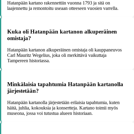
Hatanpään kartano rakennettiin vuonna 1793 ja sitä on
laajennettu ja remontoitu useaan otteeseen vuosien varrella.
Kuka oli Hatanpään kartanon alkuperäinen
omistaja?
Hatanpään kartanon alkuperäinen omistaja oli kauppaneuvos
Carl Mauritz Wegelius, joka oli merkittävä vaikuttaja
Tampereen historiassa.
Minkälaisia tapahtumia Hatanpään kartanolla
järjestetään?
Hatanpään kartanolla järjestetään erilaisia tapahtumia, kuten
häitä, juhlia, kokouksia ja konsertteja. Kartano toimii myös
museona, jossa voi tutustua alueen historiaan.