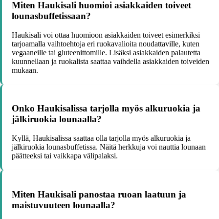
Miten Haukisali huomioi asiakkaiden toiveet
lounasbuffetissaan?
Haukisali voi ottaa huomioon asiakkaiden toiveet esimerkiksi
tarjoamalla vaihtoehtoja eri ruokavalioita noudattaville, kuten
vegaaneille tai gluteenittomille. Lisäksi asiakkaiden palautetta
kuunnellaan ja ruokalista saattaa vaihdella asiakkaiden toiveiden
mukaan.
Onko Haukisalissa tarjolla myös alkuruokia ja
jälkiruokia lounaalla?
Kyllä, Haukisalissa saattaa olla tarjolla myös alkuruokia ja
jälkiruokia lounasbuffetissa. Näitä herkkuja voi nauttia lounaan
päätteeksi tai vaikkapa välipalaksi.
Miten Haukisali panostaa ruoan laatuun ja
maistuvuuteen lounaalla?