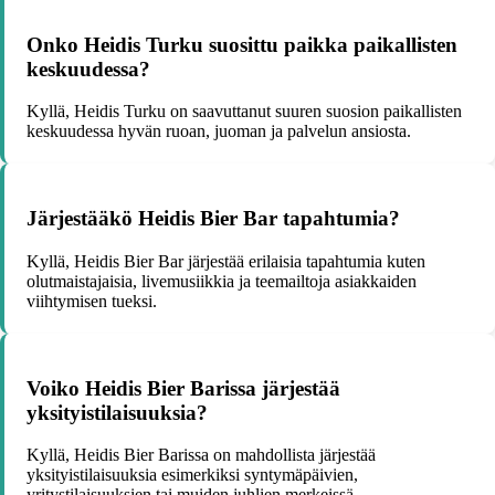
Onko Heidis Turku suosittu paikka paikallisten
keskuudessa?
Kyllä, Heidis Turku on saavuttanut suuren suosion paikallisten
keskuudessa hyvän ruoan, juoman ja palvelun ansiosta.
Järjestääkö Heidis Bier Bar tapahtumia?
Kyllä, Heidis Bier Bar järjestää erilaisia tapahtumia kuten
olutmaistajaisia, livemusiikkia ja teemailtoja asiakkaiden
viihtymisen tueksi.
Voiko Heidis Bier Barissa järjestää
yksityistilaisuuksia?
Kyllä, Heidis Bier Barissa on mahdollista järjestää
yksityistilaisuuksia esimerkiksi syntymäpäivien,
yritystilaisuuksien tai muiden juhlien merkeissä.