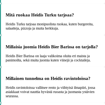
Mitä ruokaa Heidis Turku tarjoaa?
Heidis Turku tarjoaa monipuolista ruokaa, kuten burgereita,
salaatteja, pizzoja ja muita herkkuja.
Millaisia juomia Heidis Bier Barissa on tarjolla?
Heidis Bier Barissa on laaja valikoima oluita eri maista ja
panimoilta, sekä muita juomia kuten viinejä ja cocktaileja.
Millainen tunnelma on Heidis ravintoloissa?
Heidis ravintoloissa vallitsee rento ja viihtyisä ilmapiiri, jossa
asiakkaat voivat nauttia hyvästä ruoasta ja juomasta ystävien
seurassa.