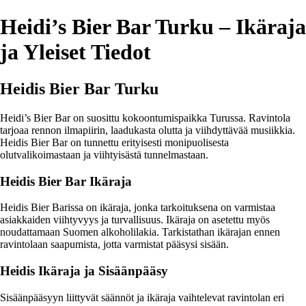
Heidi’s Bier Bar Turku – Ikäraja
ja Yleiset Tiedot
Heidis Bier Bar Turku
Heidi’s Bier Bar on suosittu kokoontumispaikka Turussa. Ravintola
tarjoaa rennon ilmapiirin, laadukasta olutta ja viihdyttävää musiikkia.
Heidis Bier Bar on tunnettu erityisesti monipuolisesta
olutvalikoimastaan ja viihtyisästä tunnelmastaan.
Heidis Bier Bar Ikäraja
Heidis Bier Barissa on ikäraja, jonka tarkoituksena on varmistaa
asiakkaiden viihtyvyys ja turvallisuus. Ikäraja on asetettu myös
noudattamaan Suomen alkoholilakia. Tarkistathan ikärajan ennen
ravintolaan saapumista, jotta varmistat pääsysi sisään.
Heidis Ikäraja ja Sisäänpääsy
Sisäänpääsyyn liittyvät säännöt ja ikäraja vaihtelevat ravintolan eri