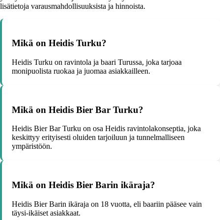
lisätietoja varausmahdollisuuksista ja hinnoista.
Mikä on Heidis Turku?
Heidis Turku on ravintola ja baari Turussa, joka tarjoaa
monipuolista ruokaa ja juomaa asiakkailleen.
Mikä on Heidis Bier Bar Turku?
Heidis Bier Bar Turku on osa Heidis ravintolakonseptia, joka
keskittyy erityisesti oluiden tarjoiluun ja tunnelmalliseen
ympäristöön.
Mikä on Heidis Bier Barin ikäraja?
Heidis Bier Barin ikäraja on 18 vuotta, eli baariin pääsee vain
täysi-ikäiset asiakkaat.