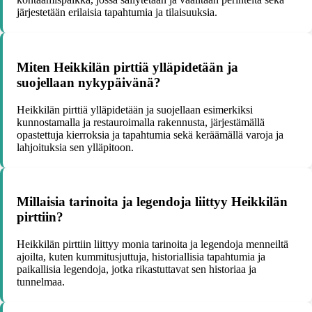
järjestetään erilaisia tapahtumia ja tilaisuuksia.
Miten Heikkilän pirttiä ylläpidetään ja
suojellaan nykypäivänä?
Heikkilän pirttiä ylläpidetään ja suojellaan esimerkiksi
kunnostamalla ja restauroimalla rakennusta, järjestämällä
opastettuja kierroksia ja tapahtumia sekä keräämällä varoja ja
lahjoituksia sen ylläpitoon.
Millaisia tarinoita ja legendoja liittyy Heikkilän
pirttiin?
Heikkilän pirttiin liittyy monia tarinoita ja legendoja menneiltä
ajoilta, kuten kummitusjuttuja, historiallisia tapahtumia ja
paikallisia legendoja, jotka rikastuttavat sen historiaa ja
tunnelmaa.