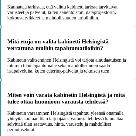
Kannattaa tarkistaa, että valittu kabinetti tarjoaa tarvittavat
varusteet ja palvelut, kuten äänentoiston, dataprojektorin,
kokoustarvikkeet ja mahdollisuuden tarjoiluihin.
Mitä etuja on valita kabinetti Helsingistä
verrattuna muihin tapahtumatiloihin?
Kabinetin valitseminen Helsingistä voi tarjota ainutlaatuisen ja
intiimin tilan tapahtumalle sekä mahdollisuuden saada
lisäpalveluita, kuten catering-palvelut ja teknisen tuen.
Miten voin varata kabinetin Helsingistä ja mitä
tulee ottaa huomioon varausta tehdessä?
Kabinetin varaaminen Helsingistä tapahtuu yleensä ottamalla
yhteyttä suoraan tilan tarjoajaan. Varausta tehdessä kannattaa
selvittää tilan saatavuus, hinta, varustelu ja mahdolliset
peruutusehdot.