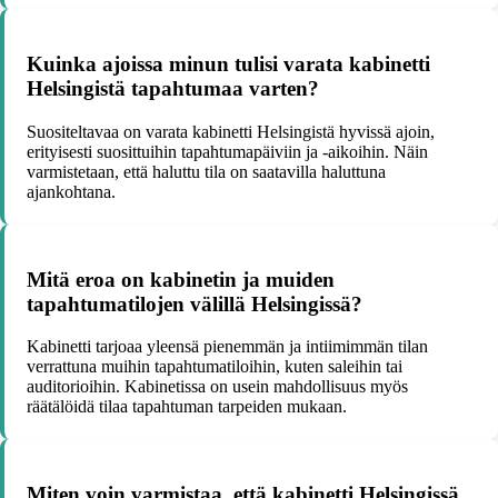
Kuinka ajoissa minun tulisi varata kabinetti
Helsingistä tapahtumaa varten?
Suositeltavaa on varata kabinetti Helsingistä hyvissä ajoin,
erityisesti suosittuihin tapahtumapäiviin ja -aikoihin. Näin
varmistetaan, että haluttu tila on saatavilla haluttuna
ajankohtana.
Mitä eroa on kabinetin ja muiden
tapahtumatilojen välillä Helsingissä?
Kabinetti tarjoaa yleensä pienemmän ja intiimimmän tilan
verrattuna muihin tapahtumatiloihin, kuten saleihin tai
auditorioihin. Kabinetissa on usein mahdollisuus myös
räätälöidä tilaa tapahtuman tarpeiden mukaan.
Miten voin varmistaa, että kabinetti Helsingissä