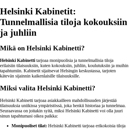
Helsinki Kabinetit:
Tunnelmallisia tiloja kokouksiin
ja juhliin
Mikä on Helsinki Kabinetti?
Helsinki Kabinetti
tarjoaa monipuolisia ja tunnelmallisia tiloja
erilaisiin tilaisuuksiin, kuten kokouksiin, juhliin, koulutuksiin ja muihin
tapahtumiin. Kabinetit sijaitsevat Helsingin keskustassa, tarjoten
kätevän sijainnin kaikenlaisille tilaisuuksille.
Miksi valita Helsinki Kabinetti?
Helsinki Kabinetti tarjoaa asiakkailleen mahdollisuuden järjestää
tilaisuuksia uniikissa ympäristössä, joka henkii historiaa ja tunnelmaa.
Seuraavassa on joitakin syitä, miksi Helsinki Kabinetti voi olla juuri
sinun tapahtumasi oikea paikka:
Monipuoliset tilat:
Helsinki Kabinetti tarjoaa erikokoisia tiloja