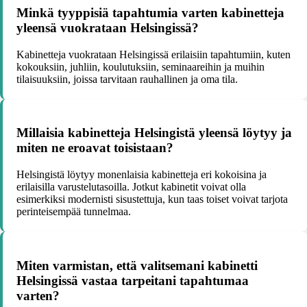
Minkä tyyppisiä tapahtumia varten kabinetteja
yleensä vuokrataan Helsingissä?
Kabinetteja vuokrataan Helsingissä erilaisiin tapahtumiin, kuten
kokouksiin, juhliin, koulutuksiin, seminaareihin ja muihin
tilaisuuksiin, joissa tarvitaan rauhallinen ja oma tila.
Millaisia kabinetteja Helsingistä yleensä löytyy ja
miten ne eroavat toisistaan?
Helsingistä löytyy monenlaisia kabinetteja eri kokoisina ja
erilaisilla varustelutasoilla. Jotkut kabinetit voivat olla
esimerkiksi modernisti sisustettuja, kun taas toiset voivat tarjota
perinteisempää tunnelmaa.
Miten varmistan, että valitsemani kabinetti
Helsingissä vastaa tarpeitani tapahtumaa
varten?