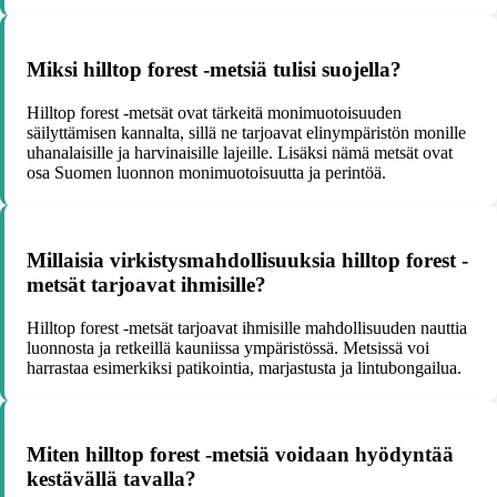
Miksi hilltop forest -metsiä tulisi suojella?
Hilltop forest -metsät ovat tärkeitä monimuotoisuuden
säilyttämisen kannalta, sillä ne tarjoavat elinympäristön monille
uhanalaisille ja harvinaisille lajeille. Lisäksi nämä metsät ovat
osa Suomen luonnon monimuotoisuutta ja perintöä.
Millaisia virkistysmahdollisuuksia hilltop forest -
metsät tarjoavat ihmisille?
Hilltop forest -metsät tarjoavat ihmisille mahdollisuuden nauttia
luonnosta ja retkeillä kauniissa ympäristössä. Metsissä voi
harrastaa esimerkiksi patikointia, marjastusta ja lintubongailua.
Miten hilltop forest -metsiä voidaan hyödyntää
kestävällä tavalla?