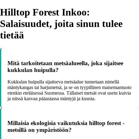
Hilltop Forest Inkoo:
Salaisuudet, joita sinun tulee
tietää
Mitä tarkoitetaan metsäalueella, joka sijaitsee
kukkulan huipulla?
Kukkulan huipulla sijaitseva metsäalue tunnetaan nimellä
mäntykangas tai harjumetsä, ja se on tyypillinen maisemamuoto
etenkin eteläisessä Suomessa. Tällaiset metsät ovat usein kuivia
ja niissä kasvaa pääasiassa mäntyjä ja kuusia.
Millaisia ekologisia vaikutuksia hilltop forest -
metsillä on ympäristöön?