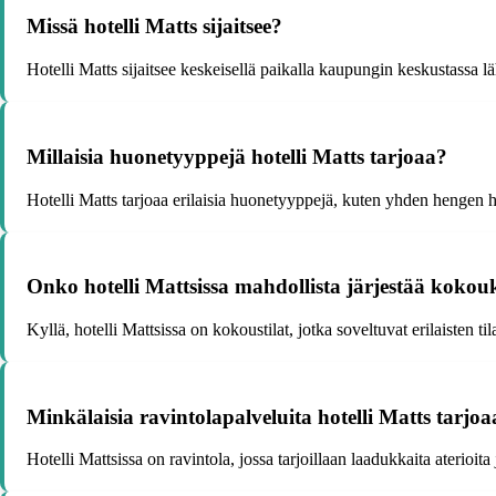
Missä hotelli Matts sijaitsee?
Hotelli Matts sijaitsee keskeisellä paikalla kaupungin keskustassa lä
Millaisia huonetyyppejä hotelli Matts tarjoaa?
Hotelli Matts tarjoaa erilaisia huonetyyppejä, kuten yhden hengen 
Onko hotelli Mattsissa mahdollista järjestää kokou
Kyllä, hotelli Mattsissa on kokoustilat, jotka soveltuvat erilaisten ti
Minkälaisia ravintolapalveluita hotelli Matts tarjoa
Hotelli Mattsissa on ravintola, jossa tarjoillaan laadukkaita aterioita