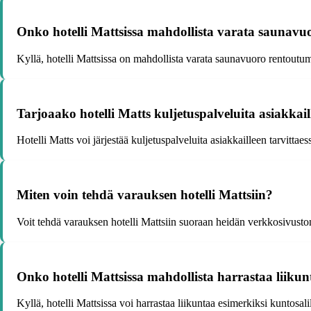
Onko hotelli Mattsissa mahdollista varata saunavu
Kyllä, hotelli Mattsissa on mahdollista varata saunavuoro rentoutum
Tarjoaako hotelli Matts kuljetuspalveluita asiakkai
Hotelli Matts voi järjestää kuljetuspalveluita asiakkailleen tarvittaes
Miten voin tehdä varauksen hotelli Mattsiin?
Voit tehdä varauksen hotelli Mattsiin suoraan heidän verkkosivuston
Onko hotelli Mattsissa mahdollista harrastaa liiku
Kyllä, hotelli Mattsissa voi harrastaa liikuntaa esimerkiksi kuntosalilla