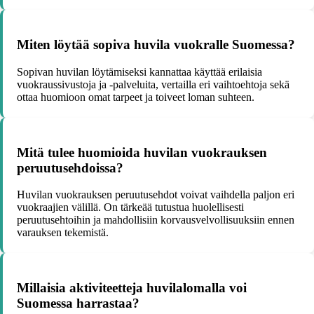
Miten löytää sopiva huvila vuokralle Suomessa?
Sopivan huvilan löytämiseksi kannattaa käyttää erilaisia
vuokraussivustoja ja -palveluita, vertailla eri vaihtoehtoja sekä
ottaa huomioon omat tarpeet ja toiveet loman suhteen.
Mitä tulee huomioida huvilan vuokrauksen
peruutusehdoissa?
Huvilan vuokrauksen peruutusehdot voivat vaihdella paljon eri
vuokraajien välillä. On tärkeää tutustua huolellisesti
peruutusehtoihin ja mahdollisiin korvausvelvollisuuksiin ennen
varauksen tekemistä.
Millaisia aktiviteetteja huvilalomalla voi
Suomessa harrastaa?