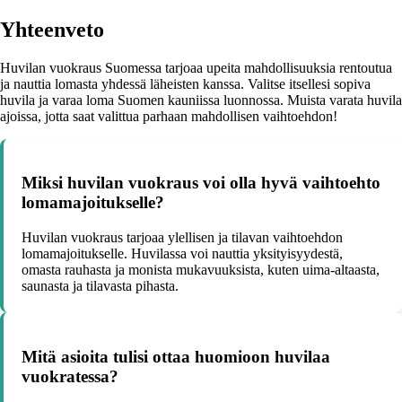
Yhteenveto
Huvilan vuokraus Suomessa tarjoaa upeita mahdollisuuksia rentoutua
ja nauttia lomasta yhdessä läheisten kanssa. Valitse itsellesi sopiva
huvila ja varaa loma Suomen kauniissa luonnossa. Muista varata huvila
ajoissa, jotta saat valittua parhaan mahdollisen vaihtoehdon!
Miksi huvilan vuokraus voi olla hyvä vaihtoehto
lomamajoitukselle?
Huvilan vuokraus tarjoaa ylellisen ja tilavan vaihtoehdon
lomamajoitukselle. Huvilassa voi nauttia yksityisyydestä,
omasta rauhasta ja monista mukavuuksista, kuten uima-altaasta,
saunasta ja tilavasta pihasta.
Mitä asioita tulisi ottaa huomioon huvilaa
vuokratessa?