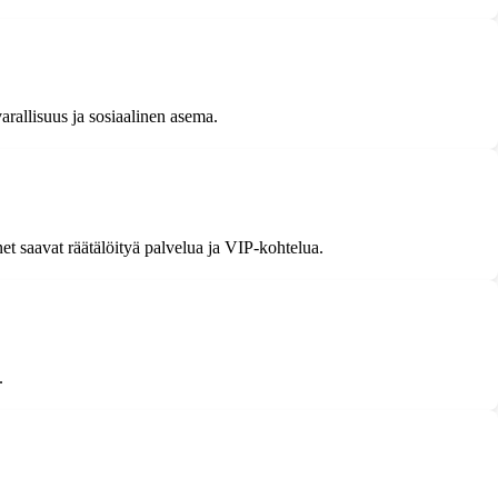
varallisuus ja sosiaalinen asema.
net saavat räätälöityä palvelua ja VIP-kohtelua.
.