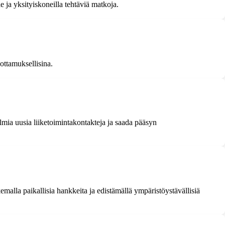
e ja yksityiskoneilla tehtäviä matkoja.
uottamuksellisina.
lmia uusia liiketoimintakontakteja ja saada pääsyn
emalla paikallisia hankkeita ja edistämällä ympäristöystävällisiä