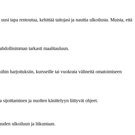
tapa rentoutua, kehittää taitojasi ja nauttia ulkoilusta. Muista, että
ahdollisimman tarkasti maalitauluun.
ihin harjoituksiin, kursseille tai vuokrata välineitä omatoimiseen
joittaminen ja nuolten käsittelyyn liittyvät ohjeet.
suuden ulkoiluun ja liikuntaan.