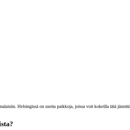
aisiin. Helsingissä on useita paikkoja, joissa voit kokeilla tätä jännit
ista?