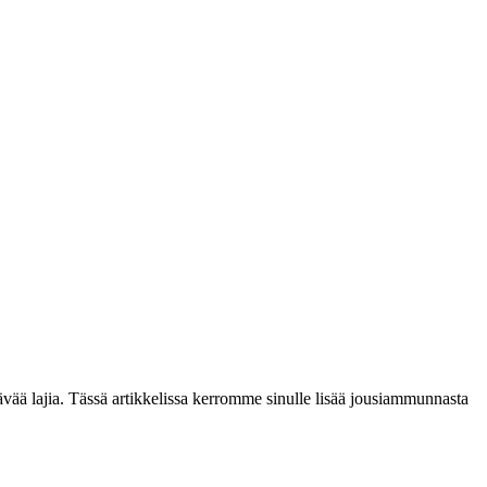
tävää lajia. Tässä artikkelissa kerromme sinulle lisää jousiammunnasta