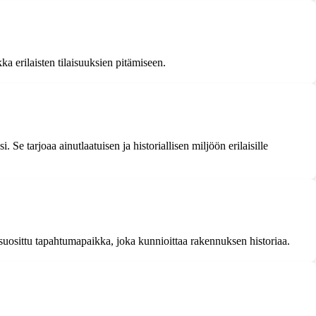
ka erilaisten tilaisuuksien pitämiseen.
e tarjoaa ainutlaatuisen ja historiallisen miljöön erilaisille
 suosittu tapahtumapaikka, joka kunnioittaa rakennuksen historiaa.