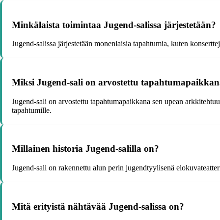
Minkälaista toimintaa Jugend-salissa järjestetään?
Jugend-salissa järjestetään monenlaisia tapahtumia, kuten konsertteja,
Miksi Jugend-sali on arvostettu tapahtumapaikka
Jugend-sali on arvostettu tapahtumapaikkana sen upean arkkitehtuurin
tapahtumille.
Millainen historia Jugend-salilla on?
Jugend-sali on rakennettu alun perin jugendtyylisenä elokuvateatter
Mitä erityistä nähtävää Jugend-salissa on?