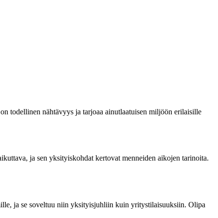
 todellinen nähtävyys ja tarjoaa ainutlaatuisen miljöön erilaisille
ikuttava, ja sen yksityiskohdat kertovat menneiden aikojen tarinoita.
, ja se soveltuu niin yksityisjuhliin kuin yritystilaisuuksiin. Olipa