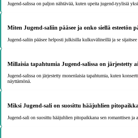
Jugend-salissa on paljon nähtävää, kuten upeita jugend-tyylisiä yksi
Miten Jugend-saliin pääsee ja onko siellä esteetön 
Jugend-saliin pääsee helposti julkisilla kulkuvälineillä ja se sijait
Millaisia tapahtumia Jugend-salissa on järjestetty
Jugend-salissa on järjestetty monenlaisia tapahtumia, kuten konserttej
näyttämönä.
Miksi Jugend-sali on suosittu hääjuhlien pitopaik
Jugend-sali on suosittu hääjuhlien pitopaikkana sen romanttisen ja 