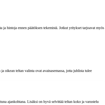
uita ja hintoja ennen päätöksen tekemistä. Jotkut yritykset tarjoavat myös
a oikean teltan valinta ovat avainasemassa, jotta juhlista tulee
tuna ajankohtana. Lisäksi on hyvä selvittää teltan koko ja varustelu