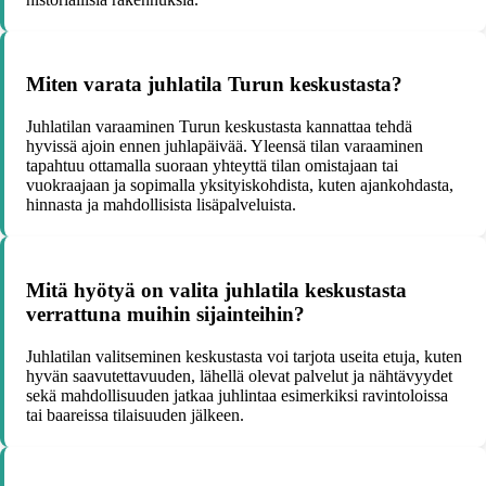
Miten varata juhlatila Turun keskustasta?
Juhlatilan varaaminen Turun keskustasta kannattaa tehdä
hyvissä ajoin ennen juhlapäivää. Yleensä tilan varaaminen
tapahtuu ottamalla suoraan yhteyttä tilan omistajaan tai
vuokraajaan ja sopimalla yksityiskohdista, kuten ajankohdasta,
hinnasta ja mahdollisista lisäpalveluista.
Mitä hyötyä on valita juhlatila keskustasta
verrattuna muihin sijainteihin?
Juhlatilan valitseminen keskustasta voi tarjota useita etuja, kuten
hyvän saavutettavuuden, lähellä olevat palvelut ja nähtävyydet
sekä mahdollisuuden jatkaa juhlintaa esimerkiksi ravintoloissa
tai baareissa tilaisuuden jälkeen.