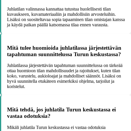
Juhlatilan valinnassa kannattaa tutustua huolellisesti tilan
kuvaukseen, kuvamateriaaliin ja mahdollisiin arvosteluihin.
Lisäksi on suositeltavaa sopia tapaaminen tilan omistajan kanssa
ja käydä paikan päällä katsomassa tilaa ennen varausta.
Mitä tulee huomioida juhlatilassa järjestettävän
tapahtuman suunnittelussa Turun keskustassa?
Juhlatilassa järjestettävän tapahtuman suunnittelussa on tärkeää
ottaa huomioon tilan mahdollisuudet ja rajoitukset, kuten tilan
koko, varustelu, aukioloajat ja mahdolliset säännöt. Lisäksi on
hyvä suunnitella etukäteen esimerkiksi ohjelma, tarjoilut ja
koristelut.
Mitä tehdä, jos juhlatila Turun keskustassa ei
vastaa odotuksia?
Mikäli juhlatila Turun keskustassa ei vastaa odotuksia