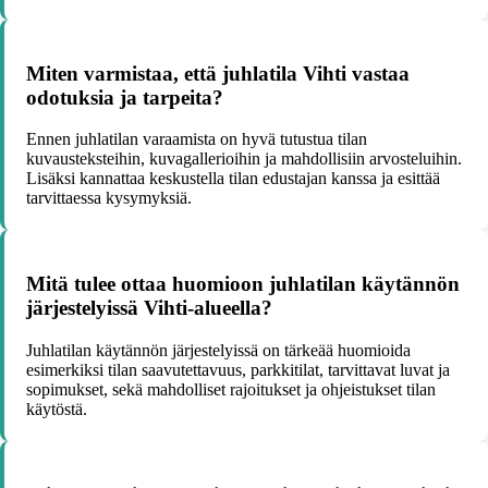
Miten varmistaa, että juhlatila Vihti vastaa
odotuksia ja tarpeita?
Ennen juhlatilan varaamista on hyvä tutustua tilan
kuvausteksteihin, kuvagallerioihin ja mahdollisiin arvosteluihin.
Lisäksi kannattaa keskustella tilan edustajan kanssa ja esittää
tarvittaessa kysymyksiä.
Mitä tulee ottaa huomioon juhlatilan käytännön
järjestelyissä Vihti-alueella?
Juhlatilan käytännön järjestelyissä on tärkeää huomioida
esimerkiksi tilan saavutettavuus, parkkitilat, tarvittavat luvat ja
sopimukset, sekä mahdolliset rajoitukset ja ohjeistukset tilan
käytöstä.