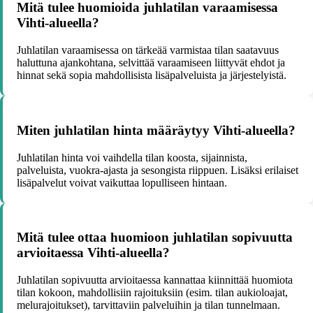
Mitä tulee huomioida juhlatilan varaamisessa
Vihti-alueella?
Juhlatilan varaamisessa on tärkeää varmistaa tilan saatavuus
haluttuna ajankohtana, selvittää varaamiseen liittyvät ehdot ja
hinnat sekä sopia mahdollisista lisäpalveluista ja järjestelyistä.
Miten juhlatilan hinta määräytyy Vihti-alueella?
Juhlatilan hinta voi vaihdella tilan koosta, sijainnista,
palveluista, vuokra-ajasta ja sesongista riippuen. Lisäksi erilaiset
lisäpalvelut voivat vaikuttaa lopulliseen hintaan.
Mitä tulee ottaa huomioon juhlatilan sopivuutta
arvioitaessa Vihti-alueella?
Juhlatilan sopivuutta arvioitaessa kannattaa kiinnittää huomiota
tilan kokoon, mahdollisiin rajoituksiin (esim. tilan aukioloajat,
melurajoitukset), tarvittaviin palveluihin ja tilan tunnelmaan.