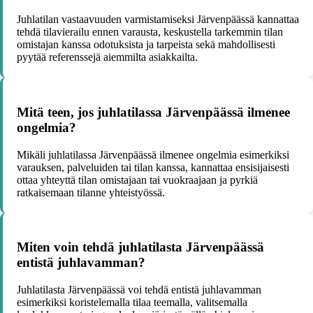
Juhlatilan vastaavuuden varmistamiseksi Järvenpäässä kannattaa
tehdä tilavierailu ennen varausta, keskustella tarkemmin tilan
omistajan kanssa odotuksista ja tarpeista sekä mahdollisesti
pyytää referenssejä aiemmilta asiakkailta.
Mitä teen, jos juhlatilassa Järvenpäässä ilmenee
ongelmia?
Mikäli juhlatilassa Järvenpäässä ilmenee ongelmia esimerkiksi
varauksen, palveluiden tai tilan kanssa, kannattaa ensisijaisesti
ottaa yhteyttä tilan omistajaan tai vuokraajaan ja pyrkiä
ratkaisemaan tilanne yhteistyössä.
Miten voin tehdä juhlatilasta Järvenpäässä
entistä juhlavamman?
Juhlatilasta Järvenpäässä voi tehdä entistä juhlavamman
esimerkiksi koristelemalla tilaa teemalla, valitsemalla