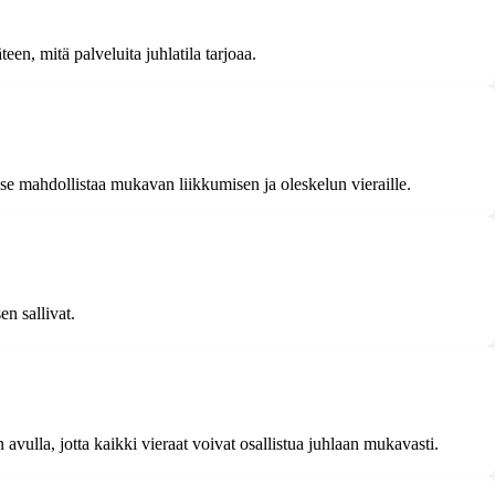
een, mitä palveluita juhlatila tarjoaa.
että se mahdollistaa mukavan liikkumisen ja oleskelun vieraille.
en sallivat.
n avulla, jotta kaikki vieraat voivat osallistua juhlaan mukavasti.