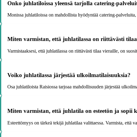
Onko juhlatiloissa yleensä tarjolla catering-palvelui
Monissa juhlatiloissa on mahdollista hyödyntää catering-palveluita, jo
Miten varmistan, että juhlatilassa on riittävästi tilaa
Varmistaaksesi, että juhlatilassa on riittävästi tilaa vieraille, on suo
Voiko juhlatilassa järjestää ulkoilmatilaisuuksia?
Osa juhlatiloista Raisiossa tarjoaa mahdollisuuden järjestää ulkoilmat
Miten varmistan, että juhlatila on esteetön ja sopii ka
Esteettömyys on tärkeä tekijä juhlatilaa valittaessa. Varmista, että v