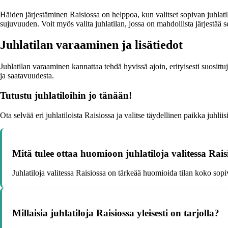
Häiden järjestäminen Raisiossa on helppoa, kun valitset sopivan juhlatila
sujuvuuden. Voit myös valita juhlatilan, jossa on mahdollista järjestää 
Juhlatilan varaaminen ja lisätiedot
Juhlatilan varaaminen kannattaa tehdä hyvissä ajoin, erityisesti suosittuj
ja saatavuudesta.
Tutustu juhlatiloihin jo tänään!
Ota selvää eri juhlatiloista Raisiossa ja valitse täydellinen paikka juhliis
Mitä tulee ottaa huomioon juhlatiloja valitessa Rais
Juhlatiloja valitessa Raisiossa on tärkeää huomioida tilan koko sopiv
Millaisia juhlatiloja Raisiossa yleisesti on tarjolla?