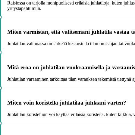
Raisiossa on tarjolla monipuolisesti erilaisia juhlatiloja, kuten juhlas
yritystapahtumiin.
Miten varmistan, että valitsemani juhlatila vastaa t
Juhlatilan valinnassa on tärkeää keskustella tilan omistajan tai vuokra
Mitä eroa on juhlatilan vuokraamisella ja varaamis
Juhlatilan varaaminen tarkoittaa tilan varauksen tekemistä tiettynä 
Miten voin koristella juhlatilaa juhlaani varten?
Juhlatilan koristeluun voi käyttää erilaisia koristeita, kuten kukkia