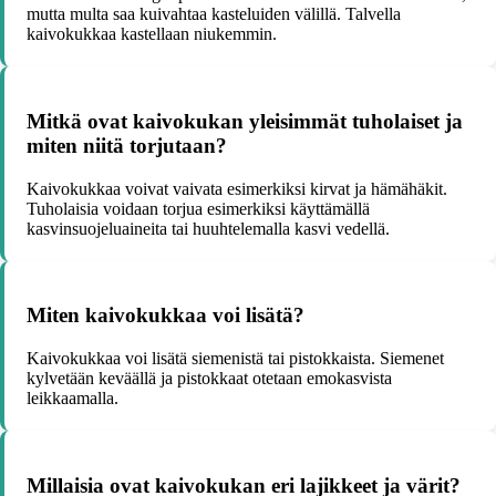
mutta multa saa kuivahtaa kasteluiden välillä. Talvella
kaivokukkaa kastellaan niukemmin.
Mitkä ovat kaivokukan yleisimmät tuholaiset ja
miten niitä torjutaan?
Kaivokukkaa voivat vaivata esimerkiksi kirvat ja hämähäkit.
Tuholaisia voidaan torjua esimerkiksi käyttämällä
kasvinsuojeluaineita tai huuhtelemalla kasvi vedellä.
Miten kaivokukkaa voi lisätä?
Kaivokukkaa voi lisätä siemenistä tai pistokkaista. Siemenet
kylvetään keväällä ja pistokkaat otetaan emokasvista
leikkaamalla.
Millaisia ovat kaivokukan eri lajikkeet ja värit?