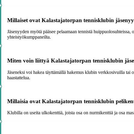
Millaiset ovat Kalastajatorpan tennisklubin jäseny
Jäsenyyden myötä pääsee pelaamaan tennistä huippuolosuhteissa, osa
yhteistyökumppaneilta.
Miten voin liittyä Kalastajatorpan tennisklubin jäs
Jäseneksi voi hakea täyttämällä hakemus klubin verkkosivuilla tai 
haastattelua.
Millaisia ovat Kalastajatorpan tennisklubin pelikent
Klubilla on useita ulkokenttiä, joista osa on nurmikenttiä ja osa mas