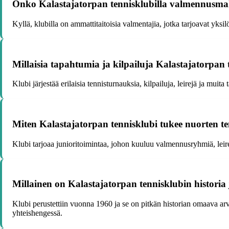
Onko Kalastajatorpan tennisklubilla valmennusma
Kyllä, klubilla on ammattitaitoisia valmentajia, jotka tarjoavat yks
Millaisia tapahtumia ja kilpailuja Kalastajatorpan 
Klubi järjestää erilaisia tennisturnauksia, kilpailuja, leirejä ja muita
Miten Kalastajatorpan tennisklubi tukee nuorten t
Klubi tarjoaa junioritoimintaa, johon kuuluu valmennusryhmiä, leirejä, 
Millainen on Kalastajatorpan tennisklubin historia 
Klubi perustettiin vuonna 1960 ja se on pitkän historian omaava arv
yhteishengessä.