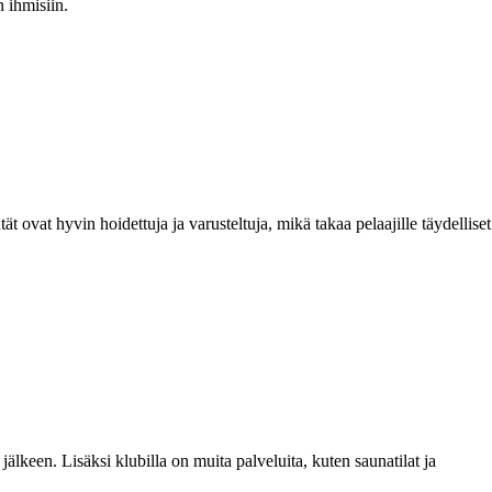
 ihmisiin.
ät ovat hyvin hoidettuja ja varusteltuja, mikä takaa pelaajille täydelliset
jälkeen. Lisäksi klubilla on muita palveluita, kuten saunatilat ja