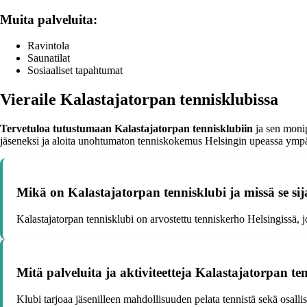
Muita palveluita:
Ravintola
Saunatilat
Sosiaaliset tapahtumat
Vieraile Kalastajatorpan tennisklubissa
Tervetuloa tutustumaan Kalastajatorpan tennisklubiin
ja sen monip
jäseneksi ja aloita unohtumaton tenniskokemus Helsingin upeassa ympä
Mikä on Kalastajatorpan tennisklubi ja missä se sij
Kalastajatorpan tennisklubi on arvostettu tenniskerho Helsingissä,
Mitä palveluita ja aktiviteetteja Kalastajatorpan ten
Klubi tarjoaa jäsenilleen mahdollisuuden pelata tennistä sekä osallist