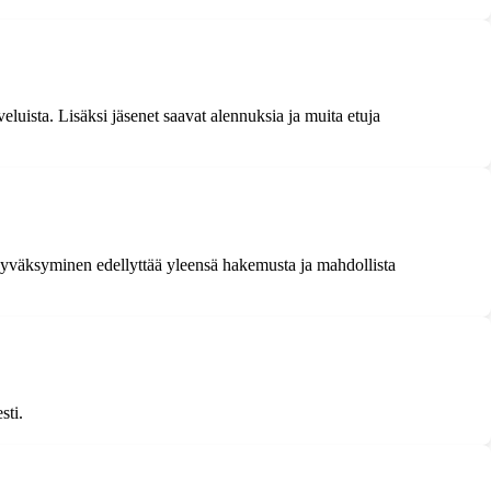
uista. Lisäksi jäsenet saavat alennuksia ja muita etuja
 hyväksyminen edellyttää yleensä hakemusta ja mahdollista
sti.