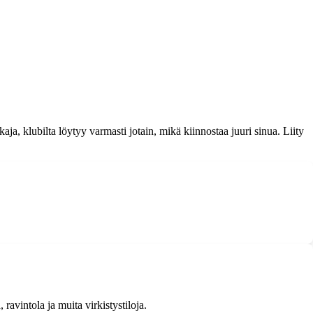
aja, klubilta löytyy varmasti jotain, mikä kiinnostaa juuri sinua. Liity
 ravintola ja muita virkistystiloja.