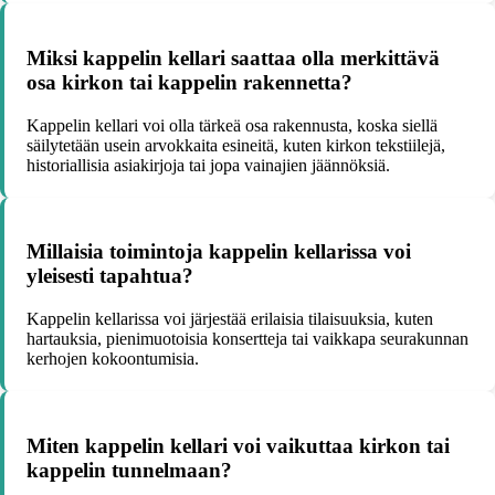
Miksi kappelin kellari saattaa olla merkittävä
osa kirkon tai kappelin rakennetta?
Kappelin kellari voi olla tärkeä osa rakennusta, koska siellä
säilytetään usein arvokkaita esineitä, kuten kirkon tekstiilejä,
historiallisia asiakirjoja tai jopa vainajien jäännöksiä.
Millaisia toimintoja kappelin kellarissa voi
yleisesti tapahtua?
Kappelin kellarissa voi järjestää erilaisia tilaisuuksia, kuten
hartauksia, pienimuotoisia konsertteja tai vaikkapa seurakunnan
kerhojen kokoontumisia.
Miten kappelin kellari voi vaikuttaa kirkon tai
kappelin tunnelmaan?