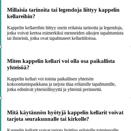
Millaisia tarinoita tai legendoja liittyy kappelin
kellareihin?
Kappelin kellareihin liittyy usein erilaisia tarinoita ja legendoja,
jotka voivat kertoa esimerkiksi menneiden aikojen tapahtumista
tai ihmeistä, jotka ovat tapahtuneet kellaritiloissa.
Miten kappelin kellari voi olla osa paikallista
yhteisöä?
Kappelin kellari voi toimia paikallisen yhteisön
kokoontumispaikkana ja tarjota tilaa erilaisille tapahtumille,
jotka edistävät yhteisöllisyyttä ja yhteistä perinnettä.
Mitä käytännön hyötyjä kappelin kellarit voivat
tarjota seurakunnalle tai kirkolle?
Kappelin kellarit voivat tarjota lisätilaa erilaisille toiminnoille,