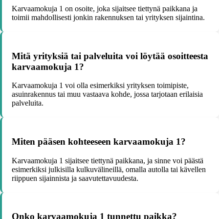
Karvaamokuja 1 on osoite, joka sijaitsee tiettynä paikkana ja
toimii mahdollisesti jonkin rakennuksen tai yrityksen sijaintina.
Mitä yrityksiä tai palveluita voi löytää osoitteesta
karvaamokuja 1?
Karvaamokuja 1 voi olla esimerkiksi yrityksen toimipiste,
asuinrakennus tai muu vastaava kohde, jossa tarjotaan erilaisia
palveluita.
Miten pääsen kohteeseen karvaamokuja 1?
Karvaamokuja 1 sijaitsee tiettynä paikkana, ja sinne voi päästä
esimerkiksi julkisilla kulkuvälineillä, omalla autolla tai kävellen
riippuen sijainnista ja saavutettavuudesta.
Onko karvaamokuja 1 tunnettu paikka?