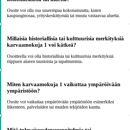
Osoite voi olla osa suurempaa kokonaisuutta, kuten
kaupunginosaa, yrityskeskittymää tai muuta vastaavaa aluetta.
Millaisia historiallisia tai kulttuurisia merkityksiä
karvaamokuja 1 voi kätkeä?
Osoitteella voi olla historiallisia tai kulttuurisia merkityksiä
riippuen alueen taustoista ja tapahtumista.
Miten karvaamokuja 1 vaikuttaa ympäröivään
ympäristöön?
Osoite voi vaikuttaa ympäröivään ympäristöön esimerkiksi
liikenteen, palveluiden tai muiden tekijöiden kautta.
Mitä tulevaisuudensuunnitelmia tai