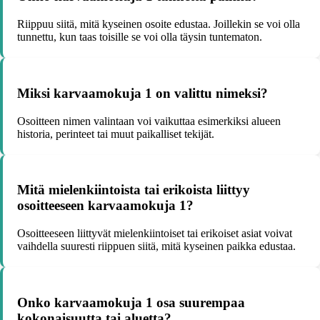
Riippuu siitä, mitä kyseinen osoite edustaa. Joillekin se voi olla
tunnettu, kun taas toisille se voi olla täysin tuntematon.
Miksi karvaamokuja 1 on valittu nimeksi?
Osoitteen nimen valintaan voi vaikuttaa esimerkiksi alueen
historia, perinteet tai muut paikalliset tekijät.
Mitä mielenkiintoista tai erikoista liittyy
osoitteeseen karvaamokuja 1?
Osoitteeseen liittyvät mielenkiintoiset tai erikoiset asiat voivat
vaihdella suuresti riippuen siitä, mitä kyseinen paikka edustaa.
Onko karvaamokuja 1 osa suurempaa
kokonaisuutta tai aluetta?