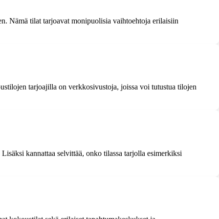
 Nämä tilat tarjoavat monipuolisia vaihtoehtoja erilaisiin
ilojen tarjoajilla on verkkosivustoja, joissa voi tutustua tilojen
 Lisäksi kannattaa selvittää, onko tilassa tarjolla esimerkiksi