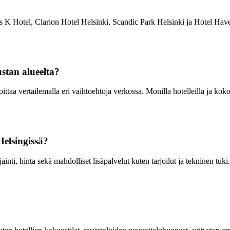
 K Hotel, Clarion Hotel Helsinki, Scandic Park Helsinki ja Hotel Haven.
stan alueelta?
aa vertailemalla eri vaihtoehtoja verkossa. Monilla hotelleilla ja kokoust
Helsingissä?
inti, hinta sekä mahdolliset lisäpalvelut kuten tarjoilut ja tekninen tuki.