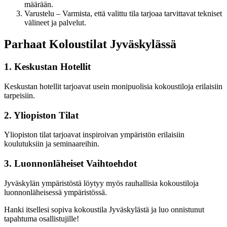
määrään.
Varustelu – Varmista, että valittu tila tarjoaa tarvittavat tekniset
välineet ja palvelut.
Parhaat Koloustilat Jyväskylässä
1. Keskustan Hotellit
Keskustan hotellit tarjoavat usein monipuolisia kokoustiloja erilaisiin
tarpeisiin.
2. Yliopiston Tilat
Yliopiston tilat tarjoavat inspiroivan ympäristön erilaisiin
koulutuksiin ja seminaareihin.
3. Luonnonläheiset Vaihtoehdot
Jyväskylän ympäristöstä löytyy myös rauhallisia kokoustiloja
luonnonläheisessä ympäristössä.
Hanki itsellesi sopiva kokoustila Jyväskylästä ja luo onnistunut
tapahtuma osallistujille!