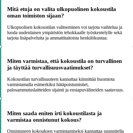
Mitä etuja on valita ulkopuolinen kokoustila
oman toimiston sijaan?
Ulkopuolisen kokoustilan valitseminen voi tarjota vaihtelua ja
luoda uudenlaisen ympäristön tehokkaalle työskentelylle sekä
tarjota lisäpalveluita ja ammattitaitoista henkilökuntaa.
Miten varmistaa, että kokoustila on turvallinen
ja täyttää turvallisuusvaatimukset?
Kokoustilan turvallisuuteen kannattaa kiinnittää huomiota
varmistamalla esimerkiksi hätäpoistumistiet,
palosammutuslaitteiden sijainti ja ensiapuvälineiden saatavuus.
Miten saada eniten irti kokoustilasta ja
varmistaa onnistunut kokous?
Onnistuneen kokouksen varmistamiseksi kannattaa suunnitella