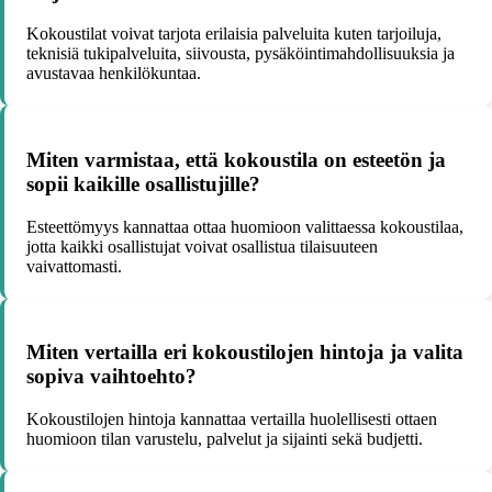
Kokoustilat voivat tarjota erilaisia palveluita kuten tarjoiluja,
teknisiä tukipalveluita, siivousta, pysäköintimahdollisuuksia ja
avustavaa henkilökuntaa.
Miten varmistaa, että kokoustila on esteetön ja
sopii kaikille osallistujille?
Esteettömyys kannattaa ottaa huomioon valittaessa kokoustilaa,
jotta kaikki osallistujat voivat osallistua tilaisuuteen
vaivattomasti.
Miten vertailla eri kokoustilojen hintoja ja valita
sopiva vaihtoehto?
Kokoustilojen hintoja kannattaa vertailla huolellisesti ottaen
huomioon tilan varustelu, palvelut ja sijainti sekä budjetti.