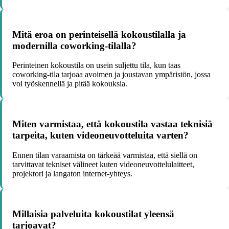
Mitä eroa on perinteisellä kokoustilalla ja
modernilla coworking-tilalla?
Perinteinen kokoustila on usein suljettu tila, kun taas
coworking-tila tarjoaa avoimen ja joustavan ympäristön, jossa
voi työskennellä ja pitää kokouksia.
Miten varmistaa, että kokoustila vastaa teknisiä
tarpeita, kuten videoneuvotteluita varten?
Ennen tilan varaamista on tärkeää varmistaa, että siellä on
tarvittavat tekniset välineet kuten videoneuvottelulaitteet,
projektori ja langaton internet-yhteys.
Millaisia palveluita kokoustilat yleensä
tarjoavat?