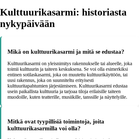
Kulttuurikasarmi: historiasta
nykypäivään
Mikä on kulttuurikasarmi ja mitä se edustaa?
Kulttuurikasarmi on yleisnimitys rakennukselle tai alueelle, joka
toimii kulttuurin ja taiteen keskuksena. Se voi olla esimerkiksi
entinen sotilaskasarmi, joka on muutettu kulttuurikäyttöön, tai
uusi rakennus, joka on suunniteltu erityisesti
kulttuuritapahtumien järjestämiseen. Kulttuurikasarmi edustaa
usein paikallista kulttuuria ja tarjoaa tiloja erilaisille taiteen
muodoille, kuten teatterille, musiikille, tanssille ja näyttelyille.
Mitkä ovat tyypillisiä toimintoja, joita
kulttuurikasarmilla voi olla?