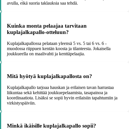
avulla, eikä suoria taklauksia saa tehdä.
Kuinka monta pelaajaa tarvitaan
kuplajalkapallo-otteluun?
Kuplajalkapallossa pelataan yleensä 5 vs. 5 tai 6 vs. 6 -
muodossa riippuen kentän koosta ja tilanteesta. Jokaisella
joukkueella on maalivahti ja kenttäpelaajia.
Mitä hyötyä kuplajalkapallosta on?
Kuplajalkapallo tarjoaa hauskan ja erilaisen tavan harrastaa
liikuntaa sekä kehittää joukkuepelaamista, tasapainoa ja
koordinaatiota. Lisäksi se sopii hyvin erilaisiin tapahtumiin ja
virkistyspäiviin.
Minkä ikäisille kuplajalkapallo sopii?