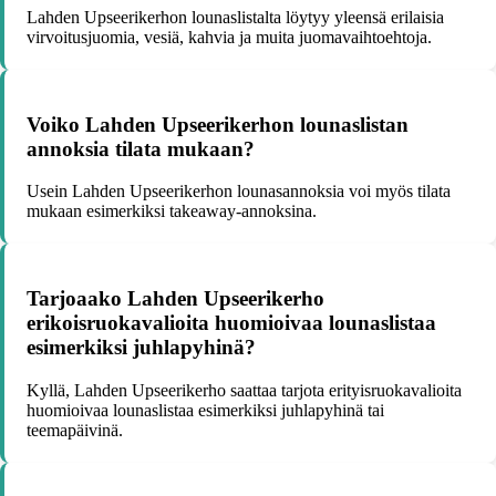
Lahden Upseerikerhon lounaslistalta löytyy yleensä erilaisia
virvoitusjuomia, vesiä, kahvia ja muita juomavaihtoehtoja.
Voiko Lahden Upseerikerhon lounaslistan
annoksia tilata mukaan?
Usein Lahden Upseerikerhon lounasannoksia voi myös tilata
mukaan esimerkiksi takeaway-annoksina.
Tarjoaako Lahden Upseerikerho
erikoisruokavalioita huomioivaa lounaslistaa
esimerkiksi juhlapyhinä?
Kyllä, Lahden Upseerikerho saattaa tarjota erityisruokavalioita
huomioivaa lounaslistaa esimerkiksi juhlapyhinä tai
teemapäivinä.