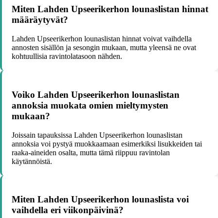
Miten Lahden Upseerikerhon lounaslistan hinnat
määräytyvät?
Lahden Upseerikerhon lounaslistan hinnat voivat vaihdella
annosten sisällön ja sesongin mukaan, mutta yleensä ne ovat
kohtuullisia ravintolatasoon nähden.
Voiko Lahden Upseerikerhon lounaslistan
annoksia muokata omien mieltymysten
mukaan?
Joissain tapauksissa Lahden Upseerikerhon lounaslistan
annoksia voi pystyä muokkaamaan esimerkiksi lisukkeiden tai
raaka-aineiden osalta, mutta tämä riippuu ravintolan
käytännöistä.
Miten Lahden Upseerikerhon lounaslista voi
vaihdella eri viikonpäivinä?