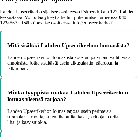
Lahden Upseerikerho sijaitsee osoitteessa Esimerkkikatu 123, Lahden
keskustassa. Voit ottaa yhteyttä heihin puhelimitse numerossa 040
1234567 tai sähköpostitse osoitteessa info@upseerikerho.fi.
Mitä sisältää Lahden Upseerikerhon lounaslista?
Lahden Upseerikerhon lounaslista koostuu päivittäin vaihtuvista
annoksista, jotka sisältävät usein alkusalaatin, pääruoan ja
jälkiruoan.
Minkä tyyppistä ruokaa Lahden Upseerikerhon
lounas yleensä tarjoaa?
Lahden Upseerikerhon lounas tarjoaa usein perinteisiä
suomalaisia ruokia, kuten lihapullia, kalaa, keittoja ja erilaisia
liha- ja kasvisruokia.