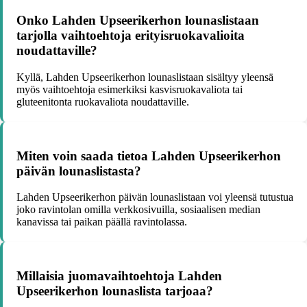
Onko Lahden Upseerikerhon lounaslistaan
tarjolla vaihtoehtoja erityisruokavalioita
noudattaville?
Kyllä, Lahden Upseerikerhon lounaslistaan sisältyy yleensä
myös vaihtoehtoja esimerkiksi kasvisruokavaliota tai
gluteenitonta ruokavaliota noudattaville.
Miten voin saada tietoa Lahden Upseerikerhon
päivän lounaslistasta?
Lahden Upseerikerhon päivän lounaslistaan voi yleensä tutustua
joko ravintolan omilla verkkosivuilla, sosiaalisen median
kanavissa tai paikan päällä ravintolassa.
Millaisia juomavaihtoehtoja Lahden
Upseerikerhon lounaslista tarjoaa?