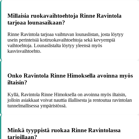
Millaisia ruokavaihtoehtoja Rinne Ravintola
tarjoaa lounasaikaan?
Rinne Ravintola tarjoaa vaihtuvan lounaslistan, josta löytyy
usein perinteisiä kotiruokavaihtoehtoja sekä kevyempiä
vaihtoehtoja. Lounaslistalta löytyy yleensä myös
kasvisvaihtoehto.
Onko Ravintola Rinne Himoksella avoinna myös
iltaisin?
Kyllä, Ravintola Rinne Himoksella on avoinna myös iltaisin,
jolloin asiakkaat voivat nauttia illallisesta ja rentoutua ravintolan
tunnelmallisessa ympäristössä.
Minkä tyyppistä ruokaa Rinne Ravintolassa
tarjoillaan?