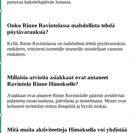
purtavaa laskettelupäivän lomassa.
Onko Rinne Ravintolassa mahdollista tehdä
pöytävarauksia?
Kyllä, Rinne Ravintolassa on mahdollista tehdä pöytävarauksia
etukäteen, erityisesti isommille seurueille suositellaan varausta
etukäteen.
Millaisia arvioita asiakkaat ovat antaneet
Ravintola Rinne Himokselle?
Asiakkaat ovat antaneet Rinne Ravintolalle pääosin positiivista
palautetta ruoan laadusta, palvelusta ja tunnelmasta. Monet ovat
kehuneet ravintolan rentoa ilmapiiriä ja hyvää ruokaa.
Mitä muita aktiviteetteja Himoksella voi yhdistää