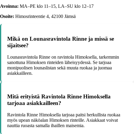
Avoinna:
MA–PE klo 11–15, LA–SU klo 12–17
Osoite:
Himosrinteentie 4, 42100 Jämsä
Mikä on Lounasravintola Rinne ja missä se
sijaitsee?
Lounasravintola Rinne on ravintola Himoksella, tarkemmin
sanottuna Himoksen rinteiden läheisyydessä. Se tarjoaa
monipuolisen lounaslistan sekä muuta ruokaa ja juomaa
asiakkailleen.
Mitä erityistä Ravintola Rinne Himoksella
tarjoaa asiakkailleen?
Ravintola Rinne Himoksella tarjoaa paitsi herkullista ruokaa
myös upean näköalan Himoksen rinteille. Asiakkaat voivat
nauttia ruoasta samalla ihaillen maisemia.